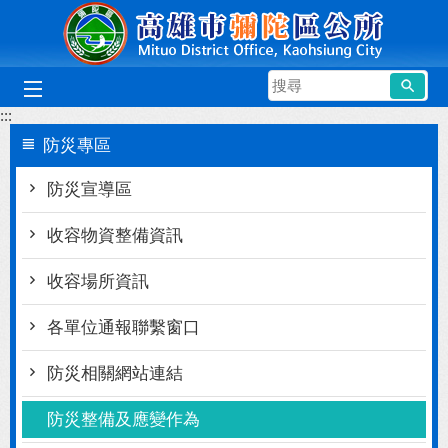
跳到主要內容區塊
搜
尋
:::
防災專區
防災宣導區
收容物資整備資訊
收容場所資訊
各單位通報聯繫窗口
防災相關網站連結
防災整備及應變作為