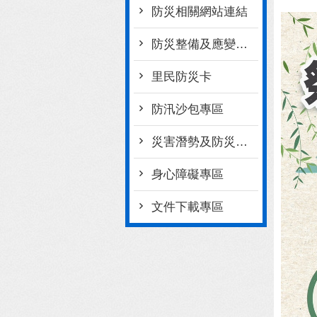
防災相關網站連結
防災整備及應變作為
里民防災卡
防汛沙包專區
災害潛勢及防災地圖檔案
身心障礙專區
文件下載專區