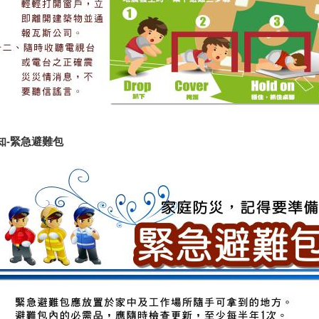
知-緊急避難包