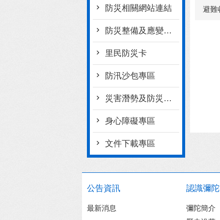
防災相關網站連結
避難
防災整備及應變作為
里民防災卡
防汛沙包專區
災害潛勢及防災地圖檔案
身心障礙專區
文件下載專區
公告資訊
認識彌陀
最新消息
彌陀簡介