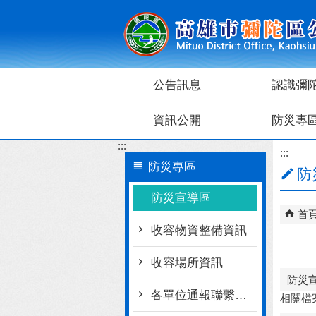
跳到主要內容區塊
公告訊息
認識彌
資訊公開
防災專
:::
:::
防災專區
防
防災宣導區
首
收容物資整備資訊
收容場所資訊
防災
各單位通報聯繫窗口
相關檔