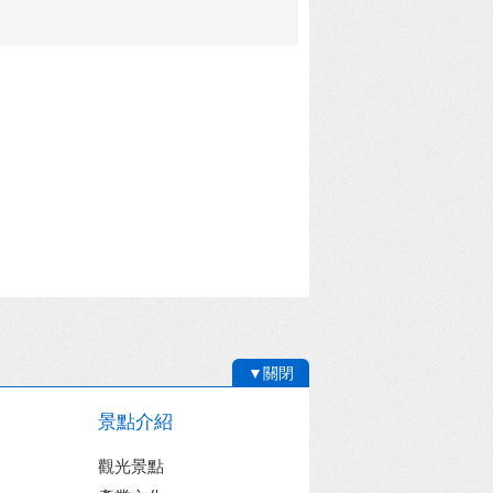
▼關閉
景點介紹
觀光景點