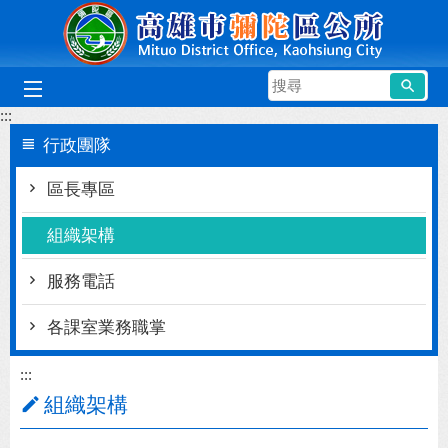
跳到主要內容區塊
搜
尋
:::
行政團隊
區長專區
組織架構
服務電話
各課室業務職掌
:::
組織架構