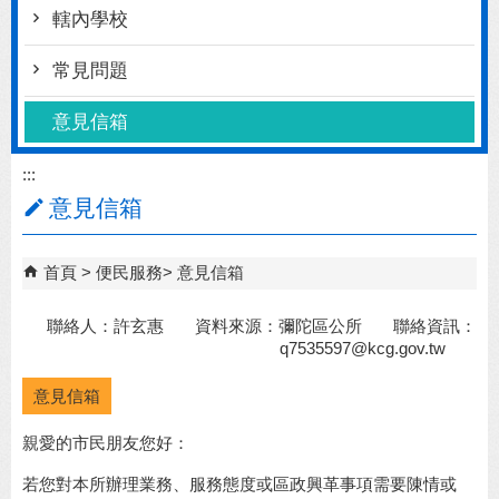
轄內學校
常見問題
意見信箱
:::
意見信箱
首頁
便民服務
意見信箱
聯絡人：許玄惠 資料來源：彌陀區公所 聯絡資訊：
q7535597@kcg.gov.tw
意見信箱
親愛的市民朋友您好：
若您對本所辦理業務、服務態度或區政興革事項需要陳情或