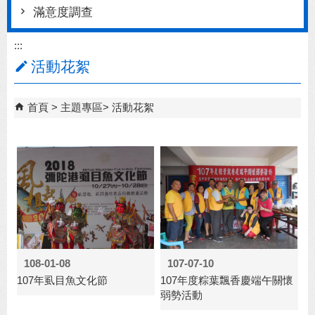
滿意度調查
:::
活動花絮
首頁
主題專區
活動花絮
108-01-08
107-07-10
107年虱目魚文化節
107年度粽葉飄香慶端午關懷
弱勢活動