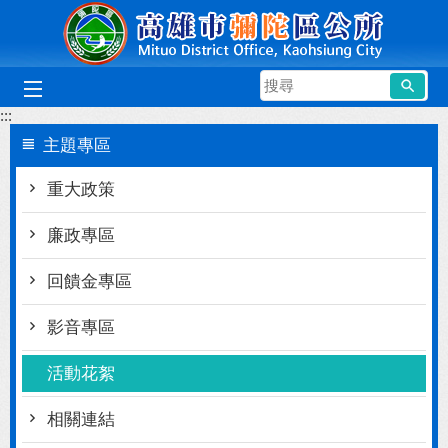
跳到主要內容區塊
搜
尋
:::
主題專區
重大政策
廉政專區
回饋金專區
影音專區
活動花絮
相關連結