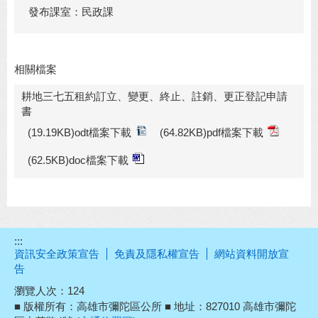
發布課室：民政課
相關檔案
耕地三七五租約訂立、變更、終止、註銷、更正登記申請
書
(19.19KB)odt檔案下載
(64.82KB)pdf檔案下載
(62.5KB)doc檔案下載
:::
資訊安全政策宣告
免責及隱私權宣告
網站資料開放宣
告
瀏覽人次：
124
■ 版權所有：高雄市彌陀區公所 ■ 地址：827010 高雄市彌陀