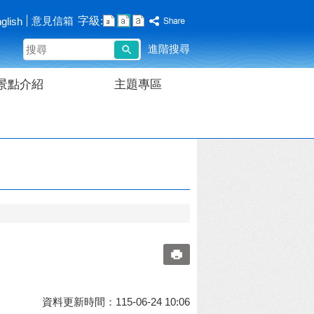
字級:
意見信箱
glish
搜
進階搜尋
尋
景點介紹
主題專區
資料更新時間：115-06-24 10:06