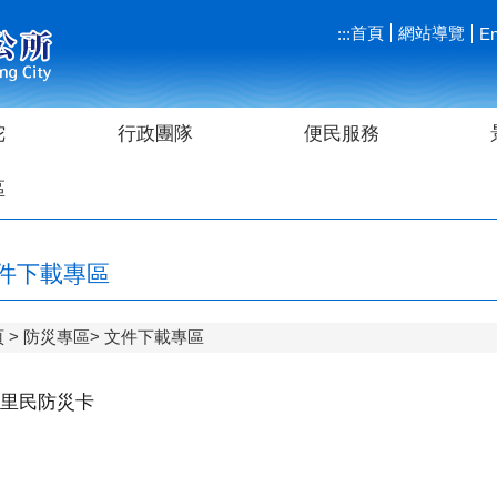
首頁
網站導覽
:::
En
陀
行政團隊
便民服務
區
件下載專區
頁
防災專區
文件下載專區
里民防災卡