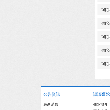
彌陀
彌陀
彌陀
彌陀
彌陀
公告資訊
認識彌陀
最新消息
彌陀簡介