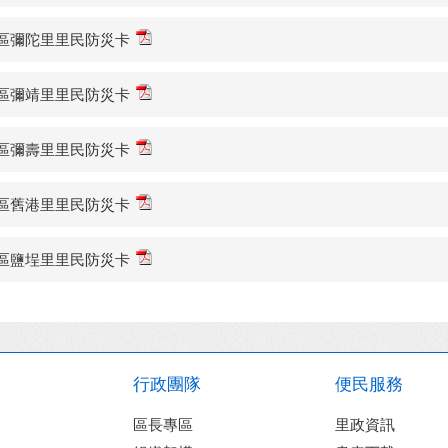
區彌陀里里民防災卡
區彌靖里里民防災卡
區彌壽里里民防災卡
區舊港里里民防災卡
區鹽埕里里民防災卡
行政團隊
便民服務
區長專區
里政資訊