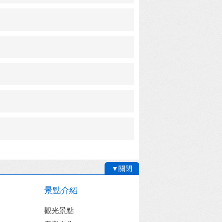
▼關閉
景點介紹
觀光景點