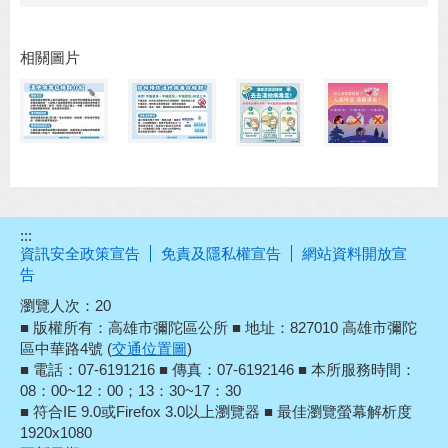
相關圖片
:::
資訊安全政策宣告
免責及隱私權宣告
網站資料開放宣
告
瀏覽人次：
20
■ 版權所有：高雄市彌陀區公所 ■ 地址：827010 高雄市彌陀
區中華路4號 (
交通位置圖
)
■ 電話：07-6191216 ■ 傳真：07-6192146 ■ 本所服務時間：
08：00~12：00；13：30~17：30
■ 符合IE 9.0或Firefox 3.0以上瀏覽器 ■ 最佳瀏覽螢幕解析度
1920x1080