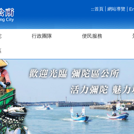
首頁
網站導覽
:::
En
陀
行政團隊
便民服務
區