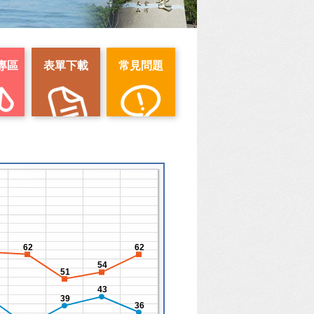
專區
表單下載
常見問題
62
62
54
51
43
39
36