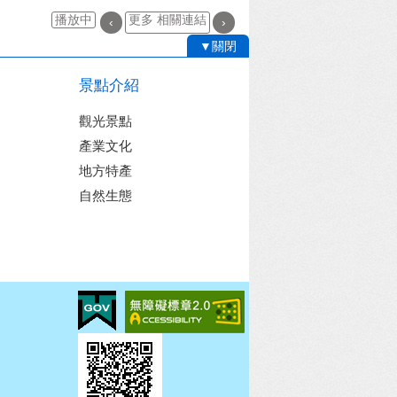
播放中
更多 相關連結
‹
›
▼關閉
景點介紹
觀光景點
產業文化
地方特產
自然生態