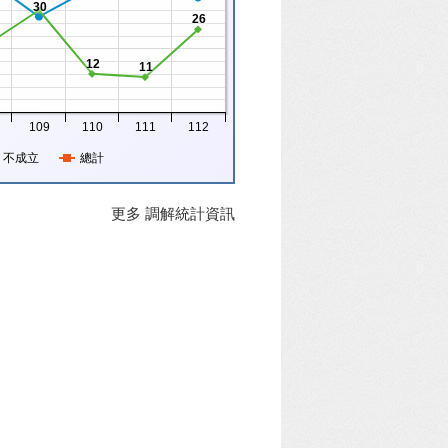
30
26
12
11
109
110
111
112
不成立
總計
更多 調解統計資訊