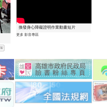
換發身心障礙證明作業動畫短片
更多 影音專區
花絮