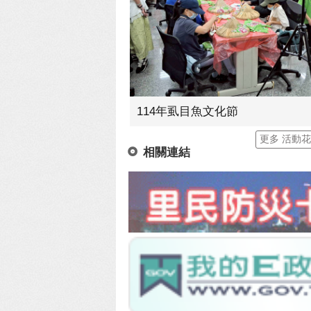
114年虱目魚文化節
更多 活動
相關連結