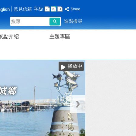
字級:
意見信箱
glish
搜
進階搜尋
尋
景點介紹
主題專區
播放中