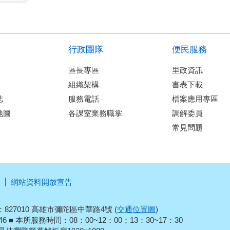
行政團隊
便民服務
區長專區
里政資訊
組織架構
書表下載
誌
服務電話
檔案應用專區
地圖
各課室業務職掌
調解委員
常見問題
網站資料開放宣告
827010 高雄市彌陀區中華路4號 (
交通位置圖
)
2146 ■ 本所服務時間：08：00~12：00；13：30~17：30