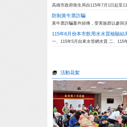
高雄市政府衛生局自115年7月1日起至115年
防制黃牛票詐騙
黃牛票詐騙案件頻傳，受害族群以參與演唱
115年6月份本市飲用水水質檢驗結
一、115年5月自來水管網水質 二、115年5
活動花絮