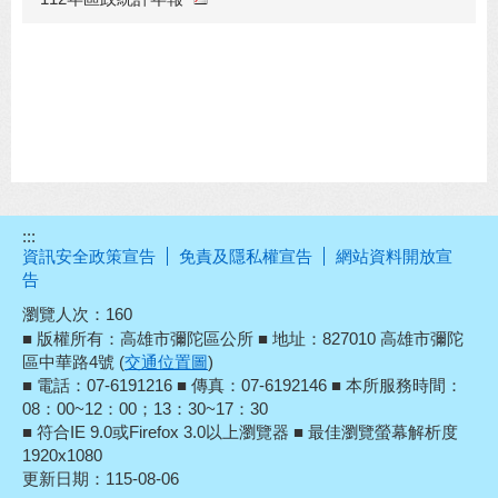
:::
資訊安全政策宣告
免責及隱私權宣告
網站資料開放宣
告
瀏覽人次：
160
■ 版權所有：高雄市彌陀區公所 ■ 地址：827010 高雄市彌陀
區中華路4號 (
交通位置圖
)
■ 電話：07-6191216 ■ 傳真：07-6192146 ■ 本所服務時間：
08：00~12：00；13：30~17：30
■ 符合IE 9.0或Firefox 3.0以上瀏覽器 ■ 最佳瀏覽螢幕解析度
1920x1080
更新日期：
115-08-06